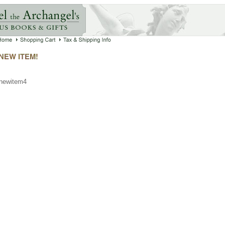
newitem4